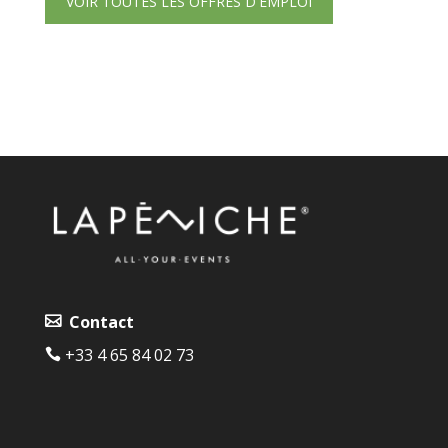
VOIR TOUTES LES OFFRES D'EMPLOI
Contact
+33 4 65 84 02 73‬‬