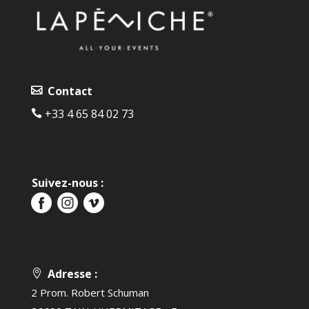
Contact
+33 4 65 84 02 73‬‬
Suivez-nous :
Adresse :
2 Prom. Robert Schuman