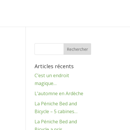
Articles récents
C’est un endroit
magique…
L’automne en Ardèche
La Péniche Bed and
Bicycle – 5 cabines…
La Péniche Bed and
Bicycle a pris