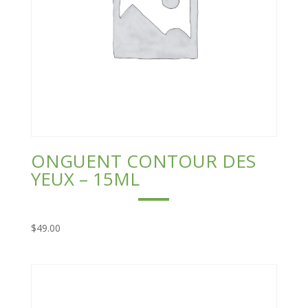
ONGUENT CONTOUR DES
YEUX – 15ML
$
49.00