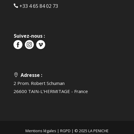
+33 4 65 84 02 73‬‬
Suivez-nous :
Adresse :
2 Prom. Robert Schuman
26600 TAIN-L'HERMITAGE - France
Mentions légales
|
RGPD
| © 2025 LA PENICHE