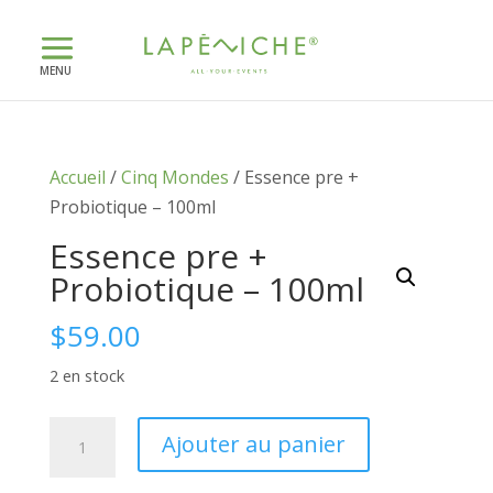
Accueil
/
Cinq Mondes
/ Essence pre +
Probiotique – 100ml
Essence pre +
Probiotique – 100ml
$
59.00
2 en stock
quantité
Ajouter au panier
de
Essence