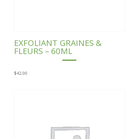
EXFOLIANT GRAINES &
FLEURS – 60ML
$
42.00