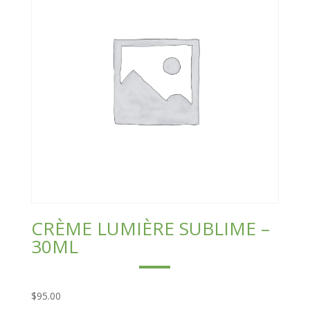
CRÈME LUMIÈRE SUBLIME –
30ML
$
95.00