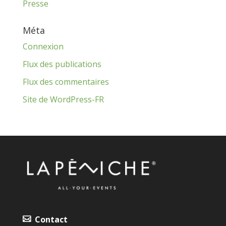
Presse
Méta
Connexion
Flux des publications
Flux des commentaires
Site de WordPress-FR
Contact