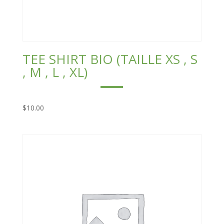
TEE SHIRT BIO (TAILLE XS , S
, M , L , XL)
$
10.00