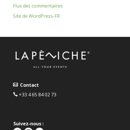
Flux des commentaires
Site de WordPress-FR
Contact
+33 4 65 84 02 73‬‬
Suivez-nous :