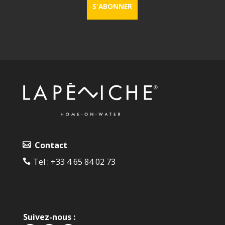
Contact
Tel :
+33 4 65 84 02 73‬
Suivez-nous :