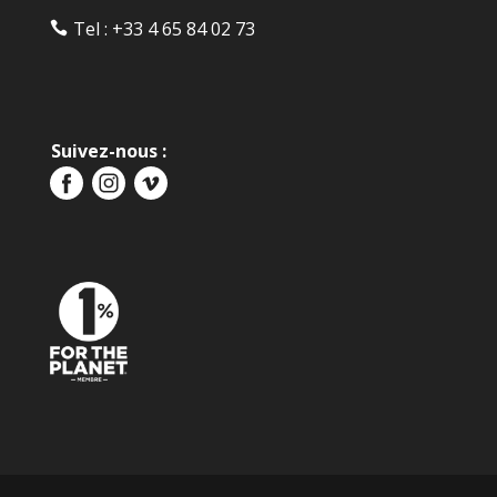
Tel :
+33 4 65 84 02 73‬
Suivez-nous :