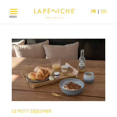
FR
EN
LE PETIT DÉJEUNER