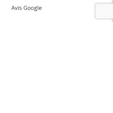
Avis Google
INSCRIVEZ-VOUS À
NOTRE NEWSLETTER :