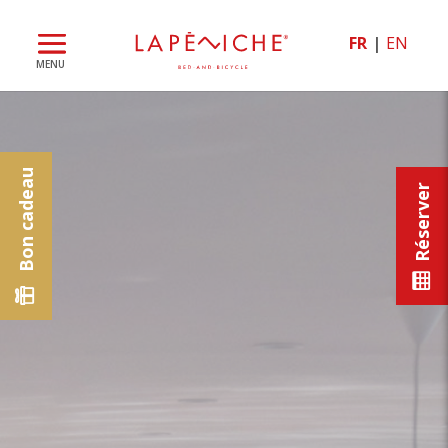
FR
EN
Bon cadeau
Réserver