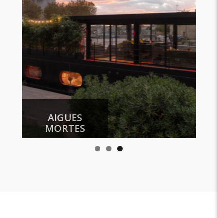
N
AIGUES
MORTES