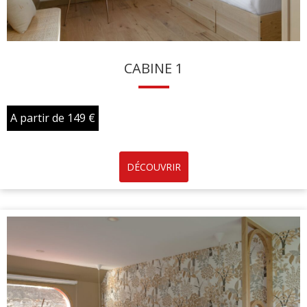
CABINE 1
A partir de 149 €
DÉCOUVRIR