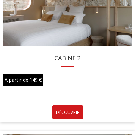
CABINE 2
A partir de 149 €
DÉCOUVRIR