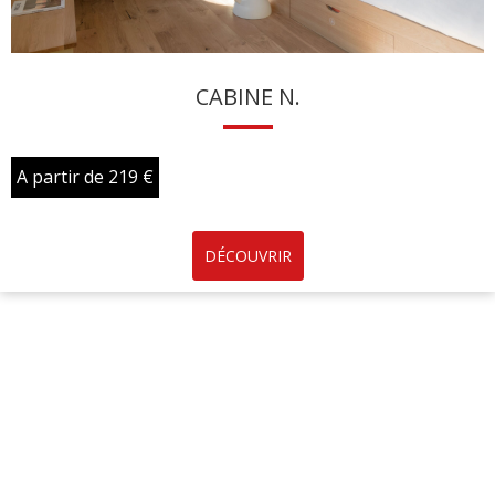
CABINE N.
A partir de 219 €
DÉCOUVRIR