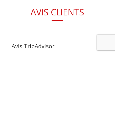
AVIS CLIENTS
Avis TripAdvisor
Avis Google
NOS ACTIVITÉS SUR