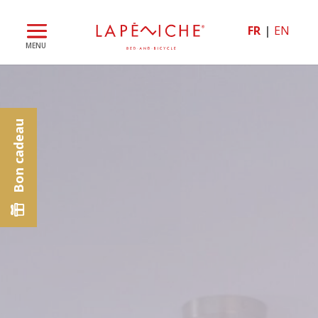
FR
EN
Bon cadeau