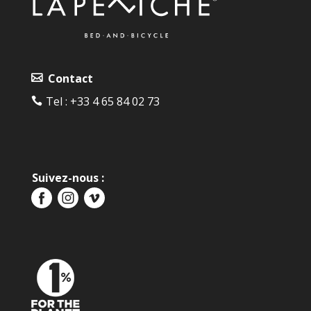
Contact
Tel :
+33 4 65 84 02 73‬
Suivez-nous :