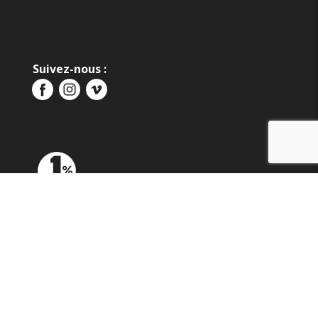
Suivez-nous :
Mentions légales
|
RGPD
| © 2025 LA PENICHE