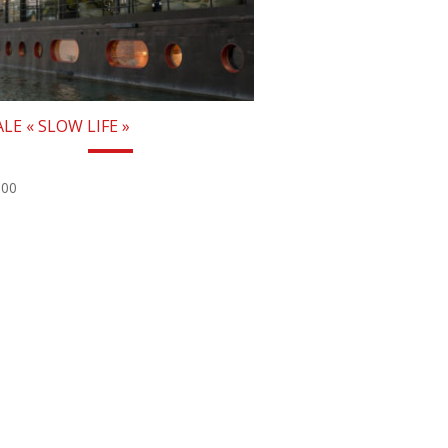
LE « SLOW LIFE »
.00