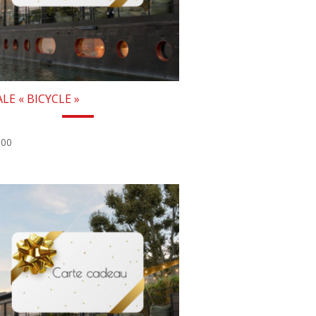
LE « BICYCLE »
.00