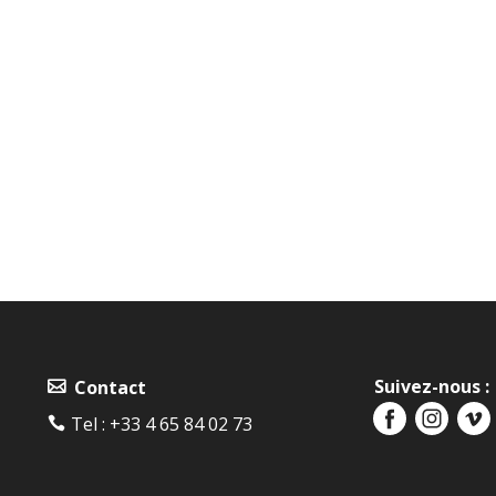
Suivez-nous :
Contact
Tel :
+33 4 65 84 02 73‬