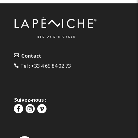
Contact
Tel :
+33 4 65 84 02 73‬
Suivez-nous :