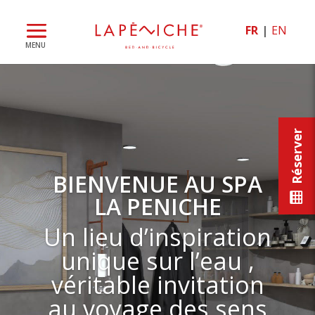
FR
EN
Réserver
BIENVENUE AU SPA
LA PENICHE
Un lieu d’inspiration
unique sur l’eau ,
véritable invitation
au voyage des sens