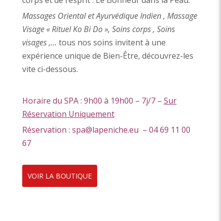
corps et de l’esprit : Le Bonheur dans la Peau.
Massages Oriental et Ayurvédique Indien , Massage
Visage « Rituel Ko Bi Do », Soins corps , Soins
visages ,…
tous nos soins invitent à une
expérience unique de Bien-Être, découvrez-les
vite ci-dessous.
Horaire du SPA : 9h00 à 19h00 – 7j/7 –
Sur
Réservation Uniquement
Réservation : spa@lapeniche.eu – 04 69 11 00
67
VOIR LA BOUTIQUE