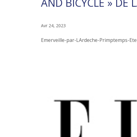
AND BICYCLE » DE 
Avr 24, 2023
Emerveille-par-LArdeche-Primptemps-Ete-20